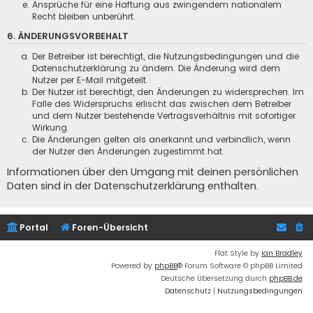
Ansprüche für eine Haftung aus zwingendem nationalem
Recht bleiben unberührt.
6. ÄNDERUNGSVORBEHALT
Der Betreiber ist berechtigt, die Nutzungsbedingungen und die
Datenschutzerklärung zu ändern. Die Änderung wird dem
Nutzer per E-Mail mitgeteilt.
Der Nutzer ist berechtigt, den Änderungen zu widersprechen. Im
Falle des Widerspruchs erlischt das zwischen dem Betreiber
und dem Nutzer bestehende Vertragsverhältnis mit sofortiger
Wirkung.
Die Änderungen gelten als anerkannt und verbindlich, wenn
der Nutzer den Änderungen zugestimmt hat.
Informationen über den Umgang mit deinen persönlichen
Daten sind in der Datenschutzerklärung enthalten.
Portal
Foren-Übersicht
Flat Style by
Ian Bradley
Powered by
phpBB
® Forum Software © phpBB Limited
Deutsche Übersetzung durch
phpBB.de
Datenschutz
|
Nutzungsbedingungen