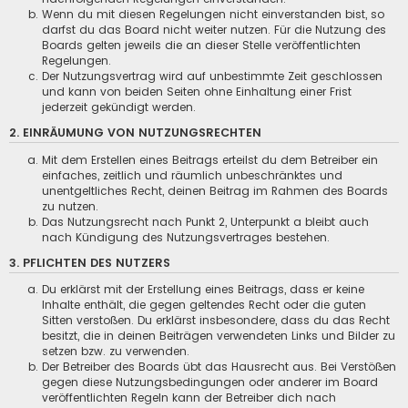
Wenn du mit diesen Regelungen nicht einverstanden bist, so
darfst du das Board nicht weiter nutzen. Für die Nutzung des
Boards gelten jeweils die an dieser Stelle veröffentlichten
Regelungen.
Der Nutzungsvertrag wird auf unbestimmte Zeit geschlossen
und kann von beiden Seiten ohne Einhaltung einer Frist
jederzeit gekündigt werden.
2. EINRÄUMUNG VON NUTZUNGSRECHTEN
Mit dem Erstellen eines Beitrags erteilst du dem Betreiber ein
einfaches, zeitlich und räumlich unbeschränktes und
unentgeltliches Recht, deinen Beitrag im Rahmen des Boards
zu nutzen.
Das Nutzungsrecht nach Punkt 2, Unterpunkt a bleibt auch
nach Kündigung des Nutzungsvertrages bestehen.
3. PFLICHTEN DES NUTZERS
Du erklärst mit der Erstellung eines Beitrags, dass er keine
Inhalte enthält, die gegen geltendes Recht oder die guten
Sitten verstoßen. Du erklärst insbesondere, dass du das Recht
besitzt, die in deinen Beiträgen verwendeten Links und Bilder zu
setzen bzw. zu verwenden.
Der Betreiber des Boards übt das Hausrecht aus. Bei Verstößen
gegen diese Nutzungsbedingungen oder anderer im Board
veröffentlichten Regeln kann der Betreiber dich nach