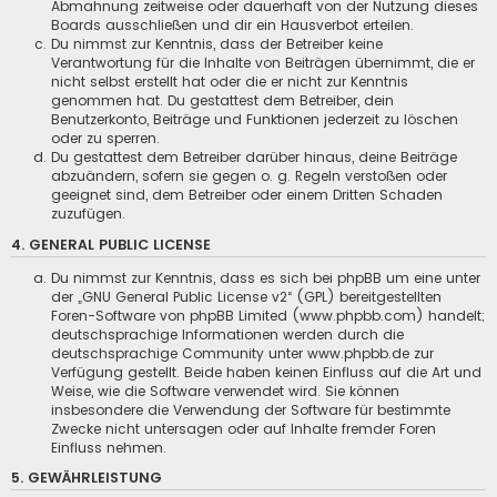
Abmahnung zeitweise oder dauerhaft von der Nutzung dieses
Boards ausschließen und dir ein Hausverbot erteilen.
Du nimmst zur Kenntnis, dass der Betreiber keine
Verantwortung für die Inhalte von Beiträgen übernimmt, die er
nicht selbst erstellt hat oder die er nicht zur Kenntnis
genommen hat. Du gestattest dem Betreiber, dein
Benutzerkonto, Beiträge und Funktionen jederzeit zu löschen
oder zu sperren.
Du gestattest dem Betreiber darüber hinaus, deine Beiträge
abzuändern, sofern sie gegen o. g. Regeln verstoßen oder
geeignet sind, dem Betreiber oder einem Dritten Schaden
zuzufügen.
4. GENERAL PUBLIC LICENSE
Du nimmst zur Kenntnis, dass es sich bei phpBB um eine unter
der „
GNU General Public License v2
“ (GPL) bereitgestellten
Foren-Software von phpBB Limited (www.phpbb.com) handelt;
deutschsprachige Informationen werden durch die
deutschsprachige Community unter www.phpbb.de zur
Verfügung gestellt. Beide haben keinen Einfluss auf die Art und
Weise, wie die Software verwendet wird. Sie können
insbesondere die Verwendung der Software für bestimmte
Zwecke nicht untersagen oder auf Inhalte fremder Foren
Einfluss nehmen.
5. GEWÄHRLEISTUNG