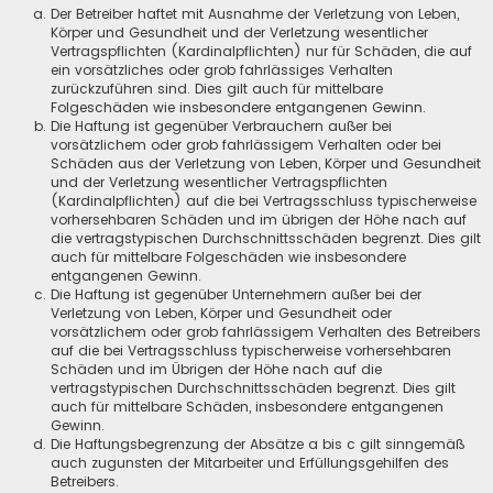
Der Betreiber haftet mit Ausnahme der Verletzung von Leben,
Körper und Gesundheit und der Verletzung wesentlicher
Vertragspflichten (Kardinalpflichten) nur für Schäden, die auf
ein vorsätzliches oder grob fahrlässiges Verhalten
zurückzuführen sind. Dies gilt auch für mittelbare
Folgeschäden wie insbesondere entgangenen Gewinn.
Die Haftung ist gegenüber Verbrauchern außer bei
vorsätzlichem oder grob fahrlässigem Verhalten oder bei
Schäden aus der Verletzung von Leben, Körper und Gesundheit
und der Verletzung wesentlicher Vertragspflichten
(Kardinalpflichten) auf die bei Vertragsschluss typischerweise
vorhersehbaren Schäden und im übrigen der Höhe nach auf
die vertragstypischen Durchschnittsschäden begrenzt. Dies gilt
auch für mittelbare Folgeschäden wie insbesondere
entgangenen Gewinn.
Die Haftung ist gegenüber Unternehmern außer bei der
Verletzung von Leben, Körper und Gesundheit oder
vorsätzlichem oder grob fahrlässigem Verhalten des Betreibers
auf die bei Vertragsschluss typischerweise vorhersehbaren
Schäden und im Übrigen der Höhe nach auf die
vertragstypischen Durchschnittsschäden begrenzt. Dies gilt
auch für mittelbare Schäden, insbesondere entgangenen
Gewinn.
Die Haftungsbegrenzung der Absätze a bis c gilt sinngemäß
auch zugunsten der Mitarbeiter und Erfüllungsgehilfen des
Betreibers.