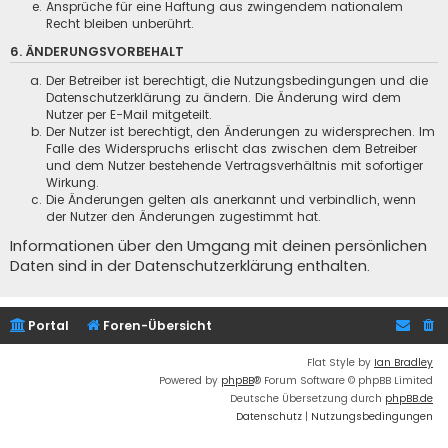
Ansprüche für eine Haftung aus zwingendem nationalem
Recht bleiben unberührt.
6. ÄNDERUNGSVORBEHALT
Der Betreiber ist berechtigt, die Nutzungsbedingungen und die
Datenschutzerklärung zu ändern. Die Änderung wird dem
Nutzer per E-Mail mitgeteilt.
Der Nutzer ist berechtigt, den Änderungen zu widersprechen. Im
Falle des Widerspruchs erlischt das zwischen dem Betreiber
und dem Nutzer bestehende Vertragsverhältnis mit sofortiger
Wirkung.
Die Änderungen gelten als anerkannt und verbindlich, wenn
der Nutzer den Änderungen zugestimmt hat.
Informationen über den Umgang mit deinen persönlichen
Daten sind in der Datenschutzerklärung enthalten.
Portal
Foren-Übersicht
Flat Style by
Ian Bradley
Powered by
phpBB
® Forum Software © phpBB Limited
Deutsche Übersetzung durch
phpBB.de
Datenschutz
|
Nutzungsbedingungen