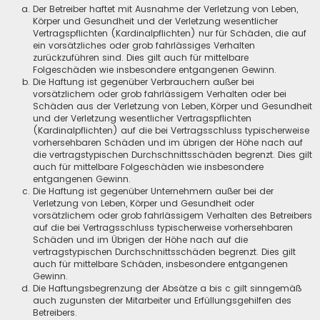
Der Betreiber haftet mit Ausnahme der Verletzung von Leben,
Körper und Gesundheit und der Verletzung wesentlicher
Vertragspflichten (Kardinalpflichten) nur für Schäden, die auf
ein vorsätzliches oder grob fahrlässiges Verhalten
zurückzuführen sind. Dies gilt auch für mittelbare
Folgeschäden wie insbesondere entgangenen Gewinn.
Die Haftung ist gegenüber Verbrauchern außer bei
vorsätzlichem oder grob fahrlässigem Verhalten oder bei
Schäden aus der Verletzung von Leben, Körper und Gesundheit
und der Verletzung wesentlicher Vertragspflichten
(Kardinalpflichten) auf die bei Vertragsschluss typischerweise
vorhersehbaren Schäden und im übrigen der Höhe nach auf
die vertragstypischen Durchschnittsschäden begrenzt. Dies gilt
auch für mittelbare Folgeschäden wie insbesondere
entgangenen Gewinn.
Die Haftung ist gegenüber Unternehmern außer bei der
Verletzung von Leben, Körper und Gesundheit oder
vorsätzlichem oder grob fahrlässigem Verhalten des Betreibers
auf die bei Vertragsschluss typischerweise vorhersehbaren
Schäden und im Übrigen der Höhe nach auf die
vertragstypischen Durchschnittsschäden begrenzt. Dies gilt
auch für mittelbare Schäden, insbesondere entgangenen
Gewinn.
Die Haftungsbegrenzung der Absätze a bis c gilt sinngemäß
auch zugunsten der Mitarbeiter und Erfüllungsgehilfen des
Betreibers.