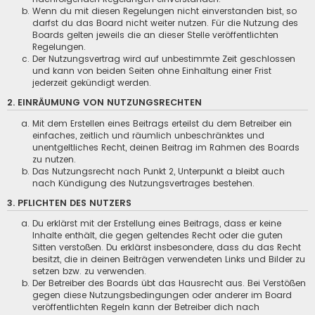
Wenn du mit diesen Regelungen nicht einverstanden bist, so
darfst du das Board nicht weiter nutzen. Für die Nutzung des
Boards gelten jeweils die an dieser Stelle veröffentlichten
Regelungen.
Der Nutzungsvertrag wird auf unbestimmte Zeit geschlossen
und kann von beiden Seiten ohne Einhaltung einer Frist
jederzeit gekündigt werden.
2. EINRÄUMUNG VON NUTZUNGSRECHTEN
Mit dem Erstellen eines Beitrags erteilst du dem Betreiber ein
einfaches, zeitlich und räumlich unbeschränktes und
unentgeltliches Recht, deinen Beitrag im Rahmen des Boards
zu nutzen.
Das Nutzungsrecht nach Punkt 2, Unterpunkt a bleibt auch
nach Kündigung des Nutzungsvertrages bestehen.
3. PFLICHTEN DES NUTZERS
Du erklärst mit der Erstellung eines Beitrags, dass er keine
Inhalte enthält, die gegen geltendes Recht oder die guten
Sitten verstoßen. Du erklärst insbesondere, dass du das Recht
besitzt, die in deinen Beiträgen verwendeten Links und Bilder zu
setzen bzw. zu verwenden.
Der Betreiber des Boards übt das Hausrecht aus. Bei Verstößen
gegen diese Nutzungsbedingungen oder anderer im Board
veröffentlichten Regeln kann der Betreiber dich nach