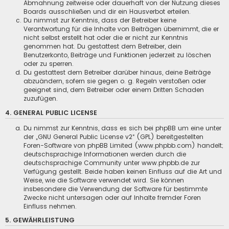
Abmahnung zeitweise oder dauerhaft von der Nutzung dieses
Boards ausschließen und dir ein Hausverbot erteilen.
Du nimmst zur Kenntnis, dass der Betreiber keine
Verantwortung für die Inhalte von Beiträgen übernimmt, die er
nicht selbst erstellt hat oder die er nicht zur Kenntnis
genommen hat. Du gestattest dem Betreiber, dein
Benutzerkonto, Beiträge und Funktionen jederzeit zu löschen
oder zu sperren.
Du gestattest dem Betreiber darüber hinaus, deine Beiträge
abzuändern, sofern sie gegen o. g. Regeln verstoßen oder
geeignet sind, dem Betreiber oder einem Dritten Schaden
zuzufügen.
4. GENERAL PUBLIC LICENSE
Du nimmst zur Kenntnis, dass es sich bei phpBB um eine unter
der „
GNU General Public License v2
“ (GPL) bereitgestellten
Foren-Software von phpBB Limited (www.phpbb.com) handelt;
deutschsprachige Informationen werden durch die
deutschsprachige Community unter www.phpbb.de zur
Verfügung gestellt. Beide haben keinen Einfluss auf die Art und
Weise, wie die Software verwendet wird. Sie können
insbesondere die Verwendung der Software für bestimmte
Zwecke nicht untersagen oder auf Inhalte fremder Foren
Einfluss nehmen.
5. GEWÄHRLEISTUNG