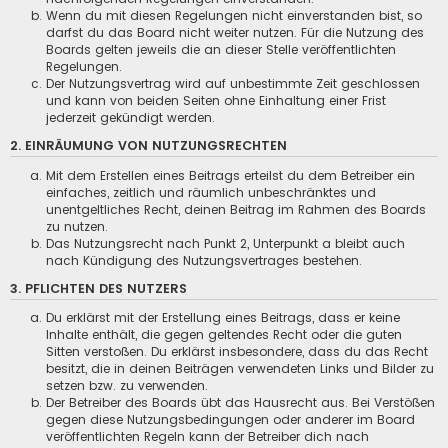
Wenn du mit diesen Regelungen nicht einverstanden bist, so
darfst du das Board nicht weiter nutzen. Für die Nutzung des
Boards gelten jeweils die an dieser Stelle veröffentlichten
Regelungen.
Der Nutzungsvertrag wird auf unbestimmte Zeit geschlossen
und kann von beiden Seiten ohne Einhaltung einer Frist
jederzeit gekündigt werden.
2. EINRÄUMUNG VON NUTZUNGSRECHTEN
Mit dem Erstellen eines Beitrags erteilst du dem Betreiber ein
einfaches, zeitlich und räumlich unbeschränktes und
unentgeltliches Recht, deinen Beitrag im Rahmen des Boards
zu nutzen.
Das Nutzungsrecht nach Punkt 2, Unterpunkt a bleibt auch
nach Kündigung des Nutzungsvertrages bestehen.
3. PFLICHTEN DES NUTZERS
Du erklärst mit der Erstellung eines Beitrags, dass er keine
Inhalte enthält, die gegen geltendes Recht oder die guten
Sitten verstoßen. Du erklärst insbesondere, dass du das Recht
besitzt, die in deinen Beiträgen verwendeten Links und Bilder zu
setzen bzw. zu verwenden.
Der Betreiber des Boards übt das Hausrecht aus. Bei Verstößen
gegen diese Nutzungsbedingungen oder anderer im Board
veröffentlichten Regeln kann der Betreiber dich nach