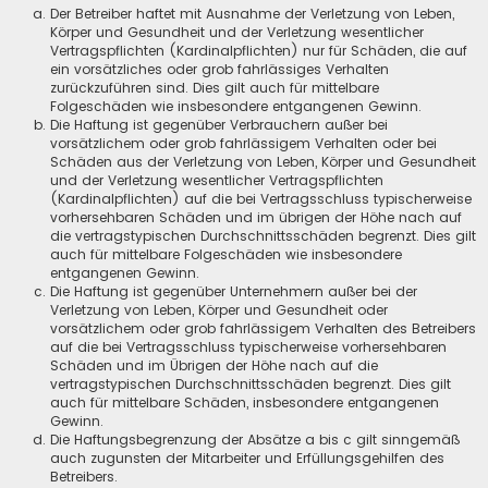
Der Betreiber haftet mit Ausnahme der Verletzung von Leben,
Körper und Gesundheit und der Verletzung wesentlicher
Vertragspflichten (Kardinalpflichten) nur für Schäden, die auf
ein vorsätzliches oder grob fahrlässiges Verhalten
zurückzuführen sind. Dies gilt auch für mittelbare
Folgeschäden wie insbesondere entgangenen Gewinn.
Die Haftung ist gegenüber Verbrauchern außer bei
vorsätzlichem oder grob fahrlässigem Verhalten oder bei
Schäden aus der Verletzung von Leben, Körper und Gesundheit
und der Verletzung wesentlicher Vertragspflichten
(Kardinalpflichten) auf die bei Vertragsschluss typischerweise
vorhersehbaren Schäden und im übrigen der Höhe nach auf
die vertragstypischen Durchschnittsschäden begrenzt. Dies gilt
auch für mittelbare Folgeschäden wie insbesondere
entgangenen Gewinn.
Die Haftung ist gegenüber Unternehmern außer bei der
Verletzung von Leben, Körper und Gesundheit oder
vorsätzlichem oder grob fahrlässigem Verhalten des Betreibers
auf die bei Vertragsschluss typischerweise vorhersehbaren
Schäden und im Übrigen der Höhe nach auf die
vertragstypischen Durchschnittsschäden begrenzt. Dies gilt
auch für mittelbare Schäden, insbesondere entgangenen
Gewinn.
Die Haftungsbegrenzung der Absätze a bis c gilt sinngemäß
auch zugunsten der Mitarbeiter und Erfüllungsgehilfen des
Betreibers.