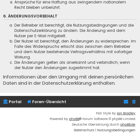
Ansprüche für eine Haftung aus zwingendem nationalem
Recht bleiben unberührt.
6. ÄNDERUNGSVORBEHALT
Der Betreiber ist berechtigt, die Nutzungsbedingungen und die
Datenschutzerklärung zu ändern. Die Änderung wird dem
Nutzer per E-Mail mitgeteilt.
Der Nutzer ist berechtigt, den Änderungen zu widersprechen. Im
Falle des Widerspruchs erlischt das zwischen dem Betreiber
und dem Nutzer bestehende Vertragsverhältnis mit sofortiger
Wirkung.
Die Änderungen gelten als anerkannt und verbindlich, wenn
der Nutzer den Änderungen zugestimmt hat.
Informationen über den Umgang mit deinen persönlichen
Daten sind in der Datenschutzerklärung enthalten.
Portal
Foren-Übersicht
Flat Style by
Ian Bradley
Powered by
phpBB
® Forum Software © phpBB Limited
Deutsche Übersetzung durch
phpBB.de
Datenschutz
|
Nutzungsbedingungen