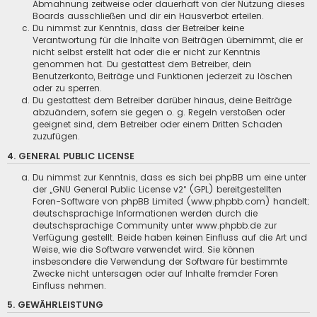
Abmahnung zeitweise oder dauerhaft von der Nutzung dieses
Boards ausschließen und dir ein Hausverbot erteilen.
Du nimmst zur Kenntnis, dass der Betreiber keine
Verantwortung für die Inhalte von Beiträgen übernimmt, die er
nicht selbst erstellt hat oder die er nicht zur Kenntnis
genommen hat. Du gestattest dem Betreiber, dein
Benutzerkonto, Beiträge und Funktionen jederzeit zu löschen
oder zu sperren.
Du gestattest dem Betreiber darüber hinaus, deine Beiträge
abzuändern, sofern sie gegen o. g. Regeln verstoßen oder
geeignet sind, dem Betreiber oder einem Dritten Schaden
zuzufügen.
4. GENERAL PUBLIC LICENSE
Du nimmst zur Kenntnis, dass es sich bei phpBB um eine unter
der „
GNU General Public License v2
“ (GPL) bereitgestellten
Foren-Software von phpBB Limited (www.phpbb.com) handelt;
deutschsprachige Informationen werden durch die
deutschsprachige Community unter www.phpbb.de zur
Verfügung gestellt. Beide haben keinen Einfluss auf die Art und
Weise, wie die Software verwendet wird. Sie können
insbesondere die Verwendung der Software für bestimmte
Zwecke nicht untersagen oder auf Inhalte fremder Foren
Einfluss nehmen.
5. GEWÄHRLEISTUNG