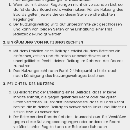
Wenn du mit diesen Regelungen nicht einverstanden bist, so
darfst du das Board nicht weiter nutzen. Für die Nutzung des
Boards gelten jeweils die an dieser Stelle veröffentlichten
Regelungen.
Der Nutzungsvertrag wird auf unbestimmte Zeit geschlossen
und kann von beiden Seiten ohne Einhaltung einer Frist
jederzeit gekündigt werden.
2. EINRÄUMUNG VON NUTZUNGSRECHTEN
Mit dem Erstellen eines Beitrags erteilst du dem Betreiber ein
einfaches, zeitlich und räumlich unbeschränktes und
unentgeltliches Recht, deinen Beitrag im Rahmen des Boards
zu nutzen.
Das Nutzungsrecht nach Punkt 2, Unterpunkt a bleibt auch
nach Kündigung des Nutzungsvertrages bestehen.
3. PFLICHTEN DES NUTZERS
Du erklärst mit der Erstellung eines Beitrags, dass er keine
Inhalte enthält, die gegen geltendes Recht oder die guten
Sitten verstoßen. Du erklärst insbesondere, dass du das Recht
besitzt, die in deinen Beiträgen verwendeten Links und Bilder zu
setzen bzw. zu verwenden.
Der Betreiber des Boards übt das Hausrecht aus. Bei Verstößen
gegen diese Nutzungsbedingungen oder anderer im Board
veröffentlichten Regeln kann der Betreiber dich nach