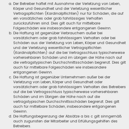
Der Betreiber haftet mit Ausnahme der Verletzung von Leben,
Körper und Gesundheit und der Verletzung wesentlicher
Vertragspflichten (Kardinalpflichten) nur für Schäden, die auf
ein vorsätzliches oder grob fahrlässiges Verhalten
zurückzuführen sind. Dies gilt auch für mittelbare
Folgeschäden wie insbesondere entgangenen Gewinn.
Die Haftung ist gegenüber Verbrauchern außer bei
vorsätzlichem oder grob fahrlässigem Verhalten oder bei
Schäden aus der Verletzung von Leben, Körper und Gesundheit
und der Verletzung wesentlicher Vertragspflichten
(Kardinalpflichten) auf die bei Vertragsschluss typischerweise
vorhersehbaren Schäden und im übrigen der Höhe nach auf
die vertragstypischen Durchschnittsschäden begrenzt. Dies gilt
auch für mittelbare Folgeschäden wie insbesondere
entgangenen Gewinn.
Die Haftung ist gegenüber Unternehmern außer bei der
Verletzung von Leben, Körper und Gesundheit oder
vorsätzlichem oder grob fahrlässigem Verhalten des Betreibers
auf die bei Vertragsschluss typischerweise vorhersehbaren
Schäden und im Übrigen der Höhe nach auf die
vertragstypischen Durchschnittsschäden begrenzt. Dies gilt
auch für mittelbare Schäden, insbesondere entgangenen
Gewinn.
Die Haftungsbegrenzung der Absätze a bis c gilt sinngemäß
auch zugunsten der Mitarbeiter und Erfüllungsgehilfen des
Betreibers.