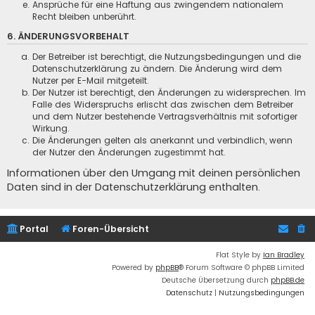
Ansprüche für eine Haftung aus zwingendem nationalem
Recht bleiben unberührt.
6. ÄNDERUNGSVORBEHALT
Der Betreiber ist berechtigt, die Nutzungsbedingungen und die
Datenschutzerklärung zu ändern. Die Änderung wird dem
Nutzer per E-Mail mitgeteilt.
Der Nutzer ist berechtigt, den Änderungen zu widersprechen. Im
Falle des Widerspruchs erlischt das zwischen dem Betreiber
und dem Nutzer bestehende Vertragsverhältnis mit sofortiger
Wirkung.
Die Änderungen gelten als anerkannt und verbindlich, wenn
der Nutzer den Änderungen zugestimmt hat.
Informationen über den Umgang mit deinen persönlichen
Daten sind in der Datenschutzerklärung enthalten.
Portal
Foren-Übersicht
Flat Style by
Ian Bradley
Powered by
phpBB
® Forum Software © phpBB Limited
Deutsche Übersetzung durch
phpBB.de
Datenschutz
|
Nutzungsbedingungen