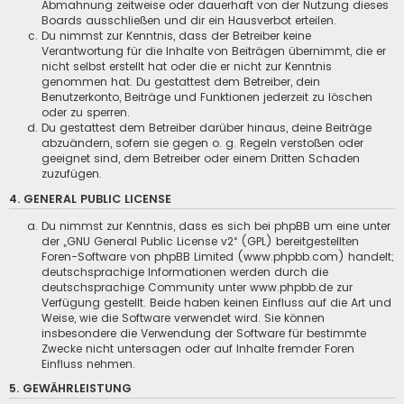
Abmahnung zeitweise oder dauerhaft von der Nutzung dieses
Boards ausschließen und dir ein Hausverbot erteilen.
Du nimmst zur Kenntnis, dass der Betreiber keine
Verantwortung für die Inhalte von Beiträgen übernimmt, die er
nicht selbst erstellt hat oder die er nicht zur Kenntnis
genommen hat. Du gestattest dem Betreiber, dein
Benutzerkonto, Beiträge und Funktionen jederzeit zu löschen
oder zu sperren.
Du gestattest dem Betreiber darüber hinaus, deine Beiträge
abzuändern, sofern sie gegen o. g. Regeln verstoßen oder
geeignet sind, dem Betreiber oder einem Dritten Schaden
zuzufügen.
4. GENERAL PUBLIC LICENSE
Du nimmst zur Kenntnis, dass es sich bei phpBB um eine unter
der „
GNU General Public License v2
“ (GPL) bereitgestellten
Foren-Software von phpBB Limited (www.phpbb.com) handelt;
deutschsprachige Informationen werden durch die
deutschsprachige Community unter www.phpbb.de zur
Verfügung gestellt. Beide haben keinen Einfluss auf die Art und
Weise, wie die Software verwendet wird. Sie können
insbesondere die Verwendung der Software für bestimmte
Zwecke nicht untersagen oder auf Inhalte fremder Foren
Einfluss nehmen.
5. GEWÄHRLEISTUNG