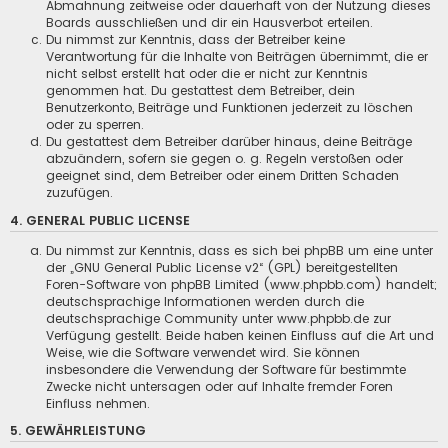
Abmahnung zeitweise oder dauerhaft von der Nutzung dieses
Boards ausschließen und dir ein Hausverbot erteilen.
Du nimmst zur Kenntnis, dass der Betreiber keine
Verantwortung für die Inhalte von Beiträgen übernimmt, die er
nicht selbst erstellt hat oder die er nicht zur Kenntnis
genommen hat. Du gestattest dem Betreiber, dein
Benutzerkonto, Beiträge und Funktionen jederzeit zu löschen
oder zu sperren.
Du gestattest dem Betreiber darüber hinaus, deine Beiträge
abzuändern, sofern sie gegen o. g. Regeln verstoßen oder
geeignet sind, dem Betreiber oder einem Dritten Schaden
zuzufügen.
4. GENERAL PUBLIC LICENSE
Du nimmst zur Kenntnis, dass es sich bei phpBB um eine unter
der „
GNU General Public License v2
“ (GPL) bereitgestellten
Foren-Software von phpBB Limited (www.phpbb.com) handelt;
deutschsprachige Informationen werden durch die
deutschsprachige Community unter www.phpbb.de zur
Verfügung gestellt. Beide haben keinen Einfluss auf die Art und
Weise, wie die Software verwendet wird. Sie können
insbesondere die Verwendung der Software für bestimmte
Zwecke nicht untersagen oder auf Inhalte fremder Foren
Einfluss nehmen.
5. GEWÄHRLEISTUNG