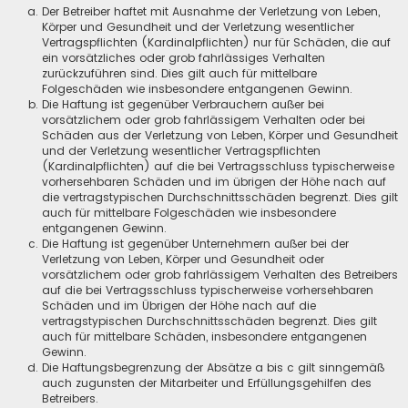
Der Betreiber haftet mit Ausnahme der Verletzung von Leben,
Körper und Gesundheit und der Verletzung wesentlicher
Vertragspflichten (Kardinalpflichten) nur für Schäden, die auf
ein vorsätzliches oder grob fahrlässiges Verhalten
zurückzuführen sind. Dies gilt auch für mittelbare
Folgeschäden wie insbesondere entgangenen Gewinn.
Die Haftung ist gegenüber Verbrauchern außer bei
vorsätzlichem oder grob fahrlässigem Verhalten oder bei
Schäden aus der Verletzung von Leben, Körper und Gesundheit
und der Verletzung wesentlicher Vertragspflichten
(Kardinalpflichten) auf die bei Vertragsschluss typischerweise
vorhersehbaren Schäden und im übrigen der Höhe nach auf
die vertragstypischen Durchschnittsschäden begrenzt. Dies gilt
auch für mittelbare Folgeschäden wie insbesondere
entgangenen Gewinn.
Die Haftung ist gegenüber Unternehmern außer bei der
Verletzung von Leben, Körper und Gesundheit oder
vorsätzlichem oder grob fahrlässigem Verhalten des Betreibers
auf die bei Vertragsschluss typischerweise vorhersehbaren
Schäden und im Übrigen der Höhe nach auf die
vertragstypischen Durchschnittsschäden begrenzt. Dies gilt
auch für mittelbare Schäden, insbesondere entgangenen
Gewinn.
Die Haftungsbegrenzung der Absätze a bis c gilt sinngemäß
auch zugunsten der Mitarbeiter und Erfüllungsgehilfen des
Betreibers.