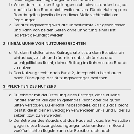
Wenn du mit diesen Regelungen nicht einverstanden bist, so
darfst du das Board nicht weiter nutzen. Für die Nutzung des
Boards gelten jeweils die an dieser Stelle veröffentlichten
Regelungen.
Der Nutzungsvertrag wird auf unbestimmte Zeit geschlossen
und kann von beiden Seiten ohne Einhaltung einer Frist
jederzeit gekündigt werden.
2. EINRÄUMUNG VON NUTZUNGSRECHTEN
Mit dem Erstellen eines Beitrags erteilst du dem Betreiber ein
einfaches, zeitlich und räumlich unbeschränktes und
unentgeltliches Recht, deinen Beitrag im Rahmen des Boards
zu nutzen.
Das Nutzungsrecht nach Punkt 2, Unterpunkt a bleibt auch
nach Kündigung des Nutzungsvertrages bestehen.
3. PFLICHTEN DES NUTZERS
Du erklärst mit der Erstellung eines Beitrags, dass er keine
Inhalte enthält, die gegen geltendes Recht oder die guten
Sitten verstoßen. Du erklärst insbesondere, dass du das Recht
besitzt, die in deinen Beiträgen verwendeten Links und Bilder zu
setzen bzw. zu verwenden.
Der Betreiber des Boards übt das Hausrecht aus. Bei Verstößen
gegen diese Nutzungsbedingungen oder anderer im Board
veröffentlichten Regeln kann der Betreiber dich nach