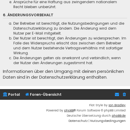
Ansprüche für eine Haftung aus zwingendem nationalem
Recht bleiben unberührt.
6. ÄNDERUNGSVORBEHALT
Der Betreiber ist berechtigt, die Nutzungsbedingungen und die
Datenschutzerklärung zu ändern. Die Änderung wird dem
Nutzer per E-Mail mitgeteilt.
Der Nutzer ist berechtigt, den Änderungen zu widersprechen. Im
Falle des Widerspruchs erlischt das zwischen dem Betreiber
und dem Nutzer bestehende Vertragsverhältnis mit sofortiger
Wirkung.
Die Änderungen gelten als anerkannt und verbindlich, wenn
der Nutzer den Änderungen zugestimmt hat.
Informationen über den Umgang mit deinen persönlichen
Daten sind in der Datenschutzerklärung enthalten.
Portal
Foren-Übersicht
Flat Style by
Ian Bradley
Powered by
phpBB
® Forum Software © phpBB Limited
Deutsche Übersetzung durch
phpBB.de
Datenschutz
|
Nutzungsbedingungen