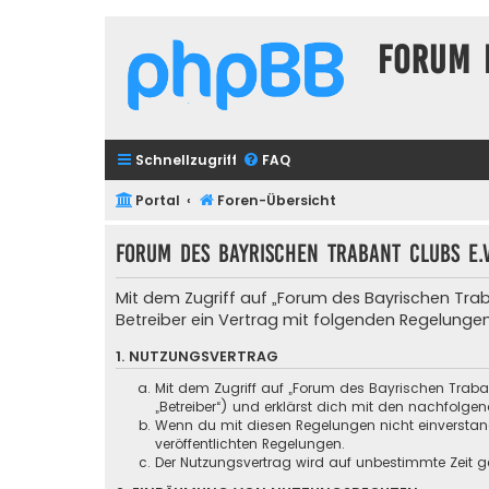
Forum 
Schnellzugriff
FAQ
Portal
Foren-Übersicht
Forum des Bayrischen Trabant Clubs e.
Mit dem Zugriff auf „Forum des Bayrischen Tra
Betreiber ein Vertrag mit folgenden Regelunge
1. NUTZUNGSVERTRAG
Mit dem Zugriff auf „Forum des Bayrischen Traba
„Betreiber“) und erklärst dich mit den nachfolg
Wenn du mit diesen Regelungen nicht einverstande
veröffentlichten Regelungen.
Der Nutzungsvertrag wird auf unbestimmte Zeit ge