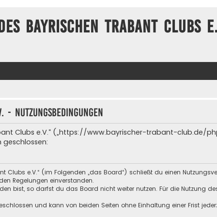
des Bayrischen Trabant Clubs e.
V. - Nutzungsbedingungen
bant Clubs e.V.“ („https://www.bayrischer-trabant-club.de/p
n geschlossen:
nt Clubs e.V.“ (im Folgenden „das Board“) schließt du einen Nutzungsv
enden Regelungen einverstanden.
n bist, so darfst du das Board nicht weiter nutzen. Für die Nutzung des 
schlossen und kann von beiden Seiten ohne Einhaltung einer Frist jeder