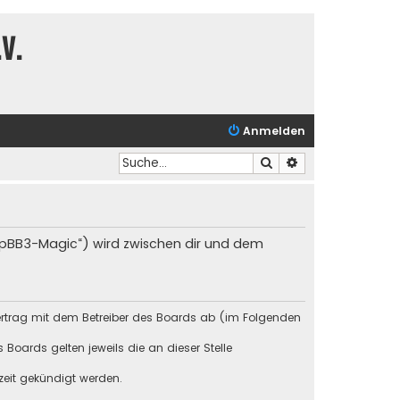
V.
Anmelden
Suche
Erweiterte Suche
hpBB3-Magic“) wird zwischen dir und dem
ertrag mit dem Betreiber des Boards ab (im Folgenden
Boards gelten jeweils die an dieser Stelle
zeit gekündigt werden.