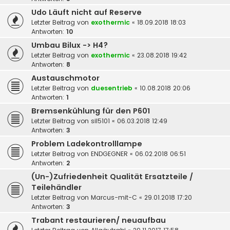
Udo Läuft nicht auf Reserve
Letzter Beitrag von
exothermic
«
18.09.2018 18:03
Antworten:
10
Umbau Bilux -> H4?
Letzter Beitrag von
exothermic
«
23.08.2018 19:42
Antworten:
8
Austauschmotor
Letzter Beitrag von
duesentrieb
«
10.08.2018 20:06
Antworten:
1
Bremsenkühlung für den P601
Letzter Beitrag von
sil5101
«
06.03.2018 12:49
Antworten:
3
Problem Ladekontrolllampe
Letzter Beitrag von
ENDGEGNER
«
06.02.2018 06:51
Antworten:
2
(Un-)Zufriedenheit Qualität Ersatzteile /
Teilehändler
Letzter Beitrag von
Marcus-mit-C
«
29.01.2018 17:20
Antworten:
3
Trabant restaurieren/ neuaufbau