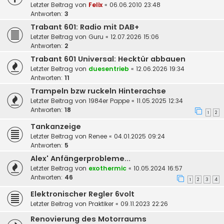
Letzter Beitrag von
Felix
«
06.06.2010 23:48
Antworten:
3
Trabant 601: Radio mit DAB+
Letzter Beitrag von
Guru
«
12.07.2026 15:06
Antworten:
2
Trabant 601 Universal: Hecktür abbauen
Letzter Beitrag von
duesentrieb
«
12.06.2026 19:34
Antworten:
11
Trampeln bzw ruckeln Hinterachse
Letzter Beitrag von
1984er Pappe
«
11.05.2025 12:34
Antworten:
18
1
2
Tankanzeige
Letzter Beitrag von
Renee
«
04.01.2025 09:24
Antworten:
5
Alex' Anfängerprobleme...
Letzter Beitrag von
exothermic
«
10.05.2024 16:57
Antworten:
46
1
2
3
4
Elektronischer Regler 6volt
Letzter Beitrag von
Praktiker
«
09.11.2023 22:26
Renovierung des Motorraums