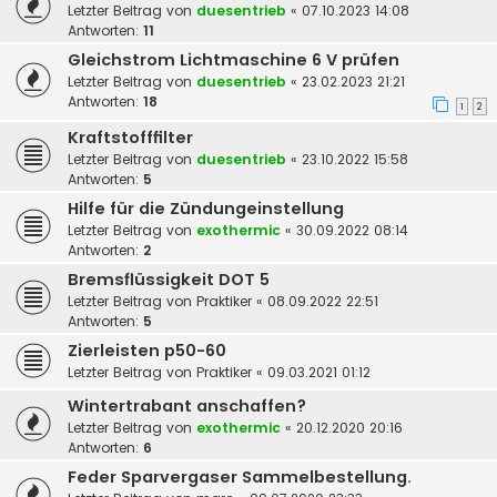
Letzter Beitrag von
duesentrieb
«
07.10.2023 14:08
Antworten:
11
Gleichstrom Lichtmaschine 6 V prüfen
Letzter Beitrag von
duesentrieb
«
23.02.2023 21:21
Antworten:
18
1
2
Kraftstofffilter
Letzter Beitrag von
duesentrieb
«
23.10.2022 15:58
Antworten:
5
Hilfe für die Zündungeinstellung
Letzter Beitrag von
exothermic
«
30.09.2022 08:14
Antworten:
2
Bremsflüssigkeit DOT 5
Letzter Beitrag von
Praktiker
«
08.09.2022 22:51
Antworten:
5
Zierleisten p50-60
Letzter Beitrag von
Praktiker
«
09.03.2021 01:12
Wintertrabant anschaffen?
Letzter Beitrag von
exothermic
«
20.12.2020 20:16
Antworten:
6
Feder Sparvergaser Sammelbestellung.