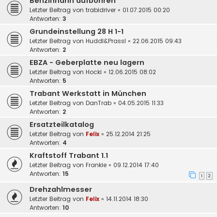
Benzinhahn aufbohren
Letzter Beitrag von
trabidriver
«
01.07.2015 00:20
Antworten:
3
Grundeinstellung 28 H 1-1
Letzter Beitrag von
Huddl&Prassl
«
22.06.2015 09:43
Antworten:
2
EBZA - Geberplatte neu lagern
Letzter Beitrag von
Hocki
«
12.06.2015 08:02
Antworten:
5
Trabant Werkstatt in München
Letzter Beitrag von
DanTrab
«
04.05.2015 11:33
Antworten:
2
Ersatzteilkatalog
Letzter Beitrag von
Felix
«
25.12.2014 21:25
Antworten:
4
Kraftstoff Trabant 1.1
Letzter Beitrag von
Frankie
«
09.12.2014 17:40
Antworten:
15
1
2
Drehzahlmesser
Letzter Beitrag von
Felix
«
14.11.2014 18:30
Antworten:
10