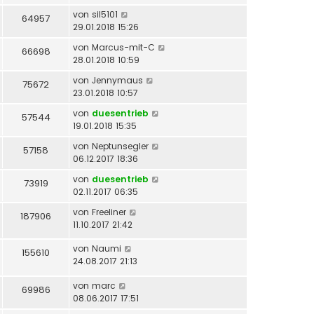
von
sil5101
64957
29.01.2018 15:26
von
Marcus-mit-C
66698
28.01.2018 10:59
von
Jennymaus
75672
23.01.2018 10:57
von
duesentrieb
57544
19.01.2018 15:35
von
Neptunsegler
57158
06.12.2017 18:36
von
duesentrieb
73919
02.11.2017 06:35
von
Freeliner
187906
11.10.2017 21:42
von
Naumi
155610
24.08.2017 21:13
von
marc
69986
08.06.2017 17:51