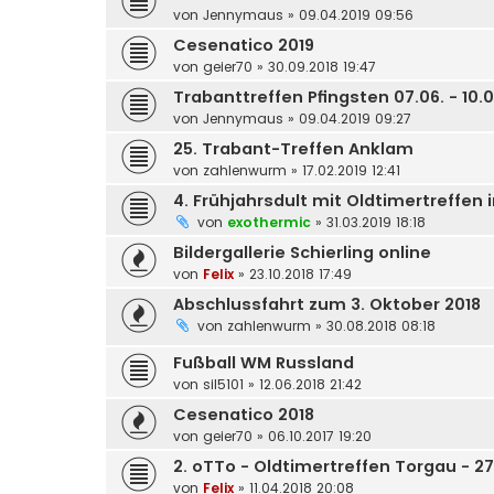
von
Jennymaus
»
09.04.2019 09:56
Cesenatico 2019
von
geier70
»
30.09.2018 19:47
Trabanttreffen Pfingsten 07.06. - 10
von
Jennymaus
»
09.04.2019 09:27
25. Trabant-Treffen Anklam
von
zahlenwurm
»
17.02.2019 12:41
4. Frühjahrsdult mit Oldtimertreffen i
von
exothermic
»
31.03.2019 18:18
Bildergallerie Schierling online
von
Felix
»
23.10.2018 17:49
Abschlussfahrt zum 3. Oktober 2018
von
zahlenwurm
»
30.08.2018 08:18
Fußball WM Russland
von
sil5101
»
12.06.2018 21:42
Cesenatico 2018
von
geier70
»
06.10.2017 19:20
2. oTTo - Oldtimertreffen Torgau - 27.
von
Felix
»
11.04.2018 20:08