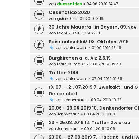
von
duesentrieb
»
04.06.2020 14:47
Cesenatico 2020
von
geier70
»
21.09.2019 13:16
30 Jahre Mauerfall in Bayern, 09.Nov.
von
Michi
»
02.10.2019 22:14
Saisonabschluß 03. Oktober 2019
von
zahlenwurm
»
01.09.2019 12:48
Burgkirchen a. d. Alz 2.6.19
von
Marcus-mit-C
»
30.05.2019 09:43
Treffen 2019
von
zahlenwurm
»
07.04.2019 19:38
19. 07. – 21. 07.2019 7. Zweitakt- un
Denkendorf
von
Jennymaus
»
09.04.2019 10:22
20.06 - 23.06.2019 10. Denkendorfer O
von
Jennymaus
»
09.04.2019 10:09
23.- 25.08.2019 12. Treffen Zwickau
von
Jennymaus
»
09.04.2019 10:05
23.08. - 27.08.2019 7. Trabant- und IF