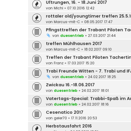
Uftrungen, 16. - 18.Juni 2017
von
Michi
»
07.10.2016 12:42
rottaler old/youngtimer treffen 25.5.
von
Marcus-mit-C
»
08.05.2017 17:47
Pfingsttreffen der Trabant Piloten T
von
duesentrieb
»
27.03.2017 21:44
treffen Mühlhausen 2017
von
Marcus-mit-C
»
18.02.2017 09:10
Treffen der Trabant Piloten Tachertin
von
Franz
»
17.03.2017 15:20
Trabi Freunde Witten - 7. Trabi und I
von
duesentrieb
»
24.02.2017 18:25
Zwickau 16.-18.06.2017
von
duesentrieb
»
24.02.2017 18:01
Vatertags-Special: Trabbi-Spaß im 
von
duesentrieb
»
24.02.2017 18:16
Cesenatico 2017
von
geier70
»
17.11.2016 20:53
Herbstausfahrt 2016