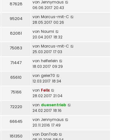
von
Jennymaus
87628
06.06.2017 20:43
von
Marcus-mit-C
95204
28.05.2017 00:26
von
Naumi
82081
20.04.2017 18:32
von
Marcus-mit-C
75083
25.03.2017 17:03
von
helferlein
71447
18.03.2017 09:29
von
geier70
65610
12.03.2017 18:34
von
Felix
75166
28.02.2017 21:04
von
duesentrieb
72220
24.02.2017 18:16
von
Jennymaus
66645
20.11.2016 17:49
von
DanTrab
181350
05.10.2016 08:04