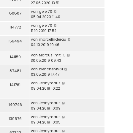
27.06.2020 13:51
von
geier70
80807
05.04.2020 11:40
von
geier70
114772
11.10.2019 17:52
von
marcelinderau
156494
04.10.2019 10:46
von
Marcus-mit-C
141150
30.05.2019 09:43
von
bienchen1981
87481
03.05.2019 17:47
von
Jennymaus
141761
09.04.2019 10:22
von
Jennymaus
140746
09.04.2019 10:09
von
Jennymaus
139876
09.04.2019 10:05
von
Jennymaus
67222