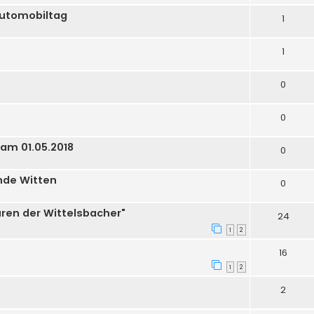
Automobiltag
1
1
0
0
am 01.05.2018
0
unde Witten
0
uren der Wittelsbacher"
24
1
2
16
1
2
2