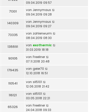
09.04.2019 09:57
von
Jennymaus
71301
09.04.2019 09:28
von
Jennymaus
140309
09.04.2019 09:27
von
zahlenwurm
73335
08.04.2019 08:30
von
exothermic
138891
31.03.2019 18:18
von
Freeliner
90108
07.11.2018 20:48
von
geier70
179435
12.10.2018 16:51
von
sil5101
110541
12.06.2018 21:42
von
sil5101
116121
03.05.2018 22:21
von
Freeliner
65326
24.04.2018 09:33