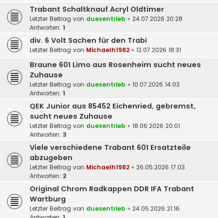
Trabant Schaltknauf Acryl Oldtimer
Letzter Beitrag von
duesentrieb
«
24.07.2026 20:28
Antworten:
1
div. 6 Volt Sachen für den Trabi
Letzter Beitrag von
Michaelh1982
«
12.07.2026 18:31
Braune 601 Limo aus Rosenheim sucht neues
Zuhause
Letzter Beitrag von
duesentrieb
«
10.07.2026 14:03
Antworten:
1
QEK Junior aus 85452 Eichenried, gebremst,
sucht neues Zuhause
Letzter Beitrag von
duesentrieb
«
18.06.2026 20:01
Antworten:
3
Viele verschiedene Trabant 601 Ersatzteile
abzugeben
Letzter Beitrag von
Michaelh1982
«
26.05.2026 17:03
Antworten:
2
Original Chrom Radkappen DDR IFA Trabant
Wartburg
Letzter Beitrag von
duesentrieb
«
24.05.2026 21:16
Antworten:
1