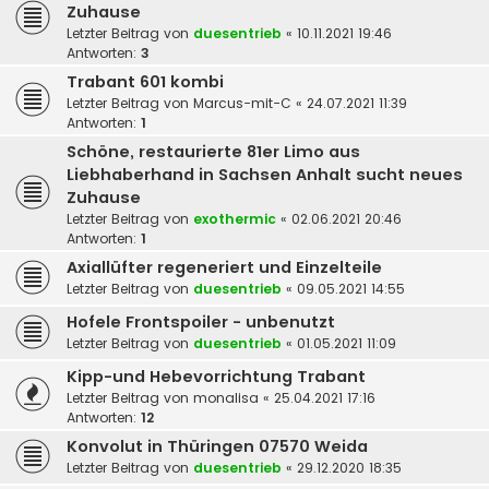
Zuhause
Letzter Beitrag von
duesentrieb
«
10.11.2021 19:46
Antworten:
3
Trabant 601 kombi
Letzter Beitrag von
Marcus-mit-C
«
24.07.2021 11:39
Antworten:
1
Schöne, restaurierte 81er Limo aus
Liebhaberhand in Sachsen Anhalt sucht neues
Zuhause
Letzter Beitrag von
exothermic
«
02.06.2021 20:46
Antworten:
1
Axiallüfter regeneriert und Einzelteile
Letzter Beitrag von
duesentrieb
«
09.05.2021 14:55
Hofele Frontspoiler - unbenutzt
Letzter Beitrag von
duesentrieb
«
01.05.2021 11:09
Kipp-und Hebevorrichtung Trabant
Letzter Beitrag von
monalisa
«
25.04.2021 17:16
Antworten:
12
Konvolut in Thüringen 07570 Weida
Letzter Beitrag von
duesentrieb
«
29.12.2020 18:35