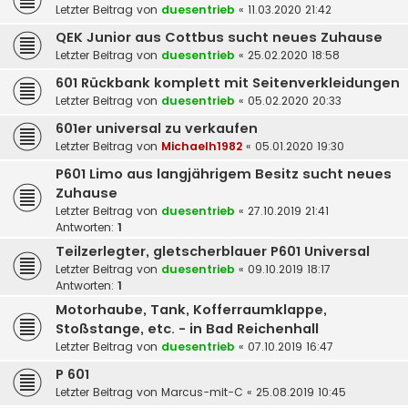
Letzter Beitrag von
duesentrieb
«
11.03.2020 21:42
QEK Junior aus Cottbus sucht neues Zuhause
Letzter Beitrag von
duesentrieb
«
25.02.2020 18:58
601 Rückbank komplett mit Seitenverkleidungen
Letzter Beitrag von
duesentrieb
«
05.02.2020 20:33
601er universal zu verkaufen
Letzter Beitrag von
Michaelh1982
«
05.01.2020 19:30
P601 Limo aus langjährigem Besitz sucht neues
Zuhause
Letzter Beitrag von
duesentrieb
«
27.10.2019 21:41
Antworten:
1
Teilzerlegter, gletscherblauer P601 Universal
Letzter Beitrag von
duesentrieb
«
09.10.2019 18:17
Antworten:
1
Motorhaube, Tank, Kofferraumklappe,
Stoßstange, etc. - in Bad Reichenhall
Letzter Beitrag von
duesentrieb
«
07.10.2019 16:47
P 601
Letzter Beitrag von
Marcus-mit-C
«
25.08.2019 10:45