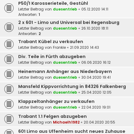
P50/1 Karosserieteile, Gestühl
Letzter Beitrag von
duesentrieb
«
05.12.2020 14:11
Antworten:
1
2 x 601 - Limo und Universal bei Regensburg
Letzter Beitrag von
duesentrieb
«
26.10.2020 18:11
Antworten:
2
Trabant Kübel zu verkaufen
Letzter Beitrag von
Frankie
«
21.09.2020 14:43
Div. Teile in Fürth abzugeben
Letzter Beitrag von
duesentrieb
«
06.06.2020 16:12
Heinemann Anhänger aus Niederbayern
Letzter Beitrag von
duesentrieb
«
30.04.2020 19:41
Mansfeld Kippvorrichtung in 84326 Falkenberg
Letzter Beitrag von
duesentrieb
«
25.04.2020 12:05
Klappzeltanhänger zu verkaufen
Letzter Beitrag von
duesentrieb
«
22.04.2020 19:01
Trabant 1.1 Felgen abzugeben
Letzter Beitrag von
Michaelh1982
«
20.04.2020 20:55
601 Limo aus Uffenheim sucht neues Zuhause