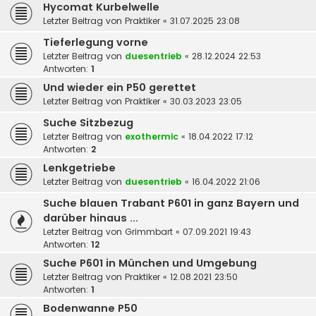
Hycomat Kurbelwelle
Letzter Beitrag von
Praktiker
«
31.07.2025 23:08
Tieferlegung vorne
Letzter Beitrag von
duesentrieb
«
28.12.2024 22:53
Antworten:
1
Und wieder ein P50 gerettet
Letzter Beitrag von
Praktiker
«
30.03.2023 23:05
Suche Sitzbezug
Letzter Beitrag von
exothermic
«
18.04.2022 17:12
Antworten:
2
Lenkgetriebe
Letzter Beitrag von
duesentrieb
«
16.04.2022 21:06
Suche blauen Trabant P601 in ganz Bayern und
darüber hinaus ...
Letzter Beitrag von
Grimmbart
«
07.09.2021 19:43
Antworten:
12
Suche P601 in München und Umgebung
Letzter Beitrag von
Praktiker
«
12.08.2021 23:50
Antworten:
1
Bodenwanne P50