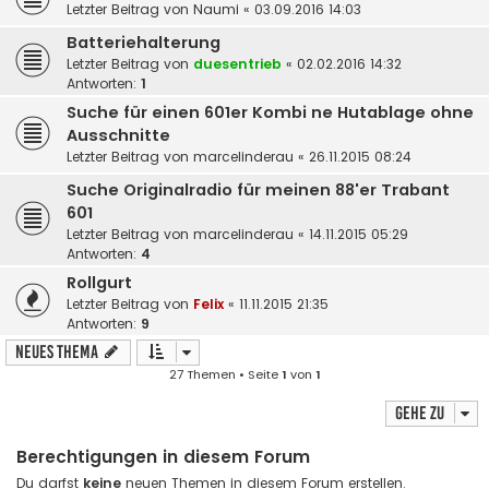
Letzter Beitrag von
Naumi
«
03.09.2016 14:03
Batteriehalterung
Letzter Beitrag von
duesentrieb
«
02.02.2016 14:32
Antworten:
1
Suche für einen 601er Kombi ne Hutablage ohne
Ausschnitte
Letzter Beitrag von
marcelinderau
«
26.11.2015 08:24
Suche Originalradio für meinen 88'er Trabant
601
Letzter Beitrag von
marcelinderau
«
14.11.2015 05:29
Antworten:
4
Rollgurt
Letzter Beitrag von
Felix
«
11.11.2015 21:35
Antworten:
9
Neues Thema
27 Themen • Seite
1
von
1
Gehe zu
Berechtigungen in diesem Forum
Du darfst
keine
neuen Themen in diesem Forum erstellen.