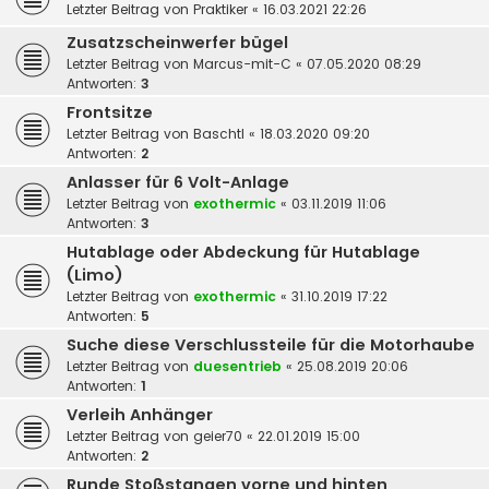
Letzter Beitrag von
Praktiker
«
16.03.2021 22:26
Zusatzscheinwerfer bügel
Letzter Beitrag von
Marcus-mit-C
«
07.05.2020 08:29
Antworten:
3
Frontsitze
Letzter Beitrag von
Baschtl
«
18.03.2020 09:20
Antworten:
2
Anlasser für 6 Volt-Anlage
Letzter Beitrag von
exothermic
«
03.11.2019 11:06
Antworten:
3
Hutablage oder Abdeckung für Hutablage
(Limo)
Letzter Beitrag von
exothermic
«
31.10.2019 17:22
Antworten:
5
Suche diese Verschlussteile für die Motorhaube
Letzter Beitrag von
duesentrieb
«
25.08.2019 20:06
Antworten:
1
Verleih Anhänger
Letzter Beitrag von
geier70
«
22.01.2019 15:00
Antworten:
2
Runde Stoßstangen vorne und hinten