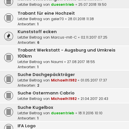
Letzter Beitrag von
duesentrieb
«
25.07.2018 19:50
Trabant für eine Hochzeit
Letzter Beitrag von
geier70
«
28.01.2018 11:38
Antworten:
1
Kunststoff ecken
Letzter Beitrag von
Marcus-mit-C
«
02.11.2017 07:25
Antworten:
6
Trabant Werkstatt - Augsburg und Umkreis
100km
Letzter Beitrag von
Naumi
«
27.08.2017 18:55
Antworten:
1
Suche Dachgepäckträger
Letzter Beitrag von
Michaelh1982
«
01.05.2017 17:37
Antworten:
2
Suche Ostermann Cabrio
Letzter Beitrag von
Michaelh1982
«
21.04.2017 20:43
Suche Kugelbox
Letzter Beitrag von
duesentrieb
«
18.11.2016 10:10
Antworten:
1
IFA Logo