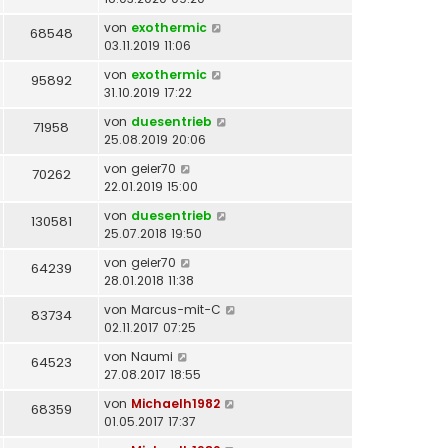
von
exothermic
68548
03.11.2019 11:06
von
exothermic
95892
31.10.2019 17:22
von
duesentrieb
71958
25.08.2019 20:06
von
geier70
70262
22.01.2019 15:00
von
duesentrieb
130581
25.07.2018 19:50
von
geier70
64239
28.01.2018 11:38
von
Marcus-mit-C
83734
02.11.2017 07:25
von
Naumi
64523
27.08.2017 18:55
von
Michaelh1982
68359
01.05.2017 17:37