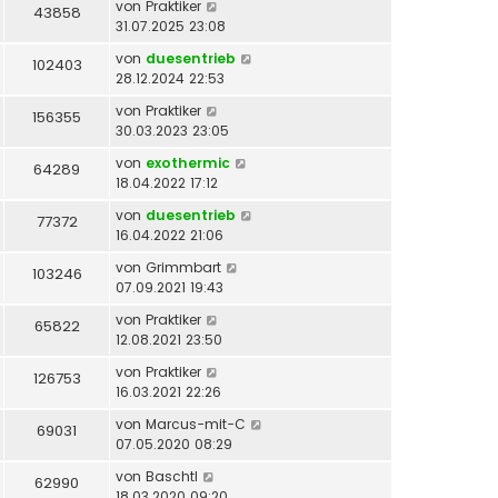
von
Praktiker
43858
31.07.2025 23:08
von
duesentrieb
102403
28.12.2024 22:53
von
Praktiker
156355
30.03.2023 23:05
von
exothermic
64289
18.04.2022 17:12
von
duesentrieb
77372
16.04.2022 21:06
von
Grimmbart
103246
07.09.2021 19:43
von
Praktiker
65822
12.08.2021 23:50
von
Praktiker
126753
16.03.2021 22:26
von
Marcus-mit-C
69031
07.05.2020 08:29
von
Baschtl
62990
18.03.2020 09:20