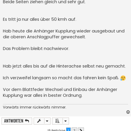
Beide Seiten ziehen gleich und sehr gut.
Es tritt ja nur alles über 50 kmh auf.
Hab heute die Anhänger Kupplung wieder ausgebaut und
die oberen Anschlagpuffer gewechselt.
Das Problem bleibt nachwievor.
Hab jetzt alles bis auf die Hinterachse selbst neu gemacht.
Ich verzweifel langsam so macht das fahren kein Spaß.
Vor dem Blattfeder Wechsel und Einbau der Anhänger
Kupplung war alles in bester Ordnung.
Vorwärts immer rückwärts nimmer.
Antworten
19 Beiträge
1
2
Nächste