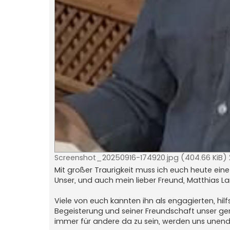
Screenshot_20250916-174920.jpg (404.66 KiB)
Mit großer Traurigkeit muss ich euch heute eine
‎Unser, und auch mein lieber Freund, Matthias L
‎Viele von euch kannten ihn als engagierten, hi
Begeisterung und seiner Freundschaft unser ge
immer für andere da zu sein, werden uns unendl