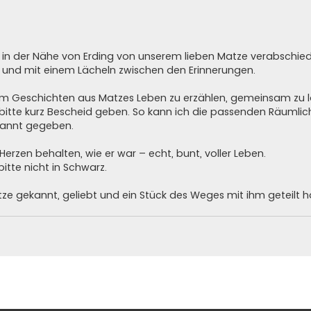
 in der Nähe von Erding von unserem lieben Matze verabschied
ig und mit einem Lächeln zwischen den Erinnerungen.
um Geschichten aus Matzes Leben zu erzählen, gemeinsam zu l
 bitte kurz Bescheid geben. So kann ich die passenden Räumlic
ekannt gegeben.
Herzen behalten, wie er war – echt, bunt, voller Leben.
itte nicht in Schwarz.
tze gekannt, geliebt und ein Stück des Weges mit ihm geteilt h