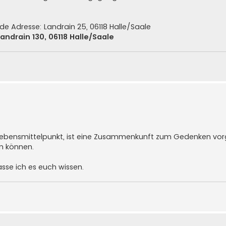
e Adresse: Landrain 25, 06118 Halle/Saale
ndrain 130, 06118 Halle/Saale
 Lebensmittelpunkt, ist eine Zusammenkunft zum Gedenken vor
en können.
sse ich es euch wissen.