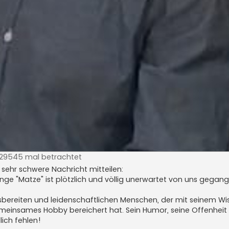
 29545 mal betrachtet
 sehr schwere Nachricht mitteilen:
ange "Matze" ist plötzlich und völlig unerwartet von uns gegang
lfsbereiten und leidenschaftlichen Menschen, der mit seinem Wis
meinsames Hobby bereichert hat. Sein Humor, seine Offenheit 
ich fehlen!