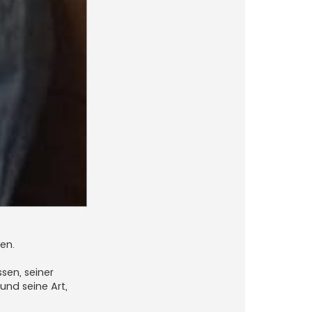
en.
sen, seiner
und seine Art,