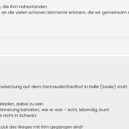
en, die ihm nahestanden.
ns an die vielen schönen Momente erinnern, die wir gemeinsam 
beisetzung auf dem Gertraudenfriedhof in Halle (Saale) statt.
eladen, dabei zu sein.
Erinnerung behalten, wie er war – echt, lebendig, bunt.
e nicht in Schwarz.
n Stück des Weges mit ihm gegangen sind!