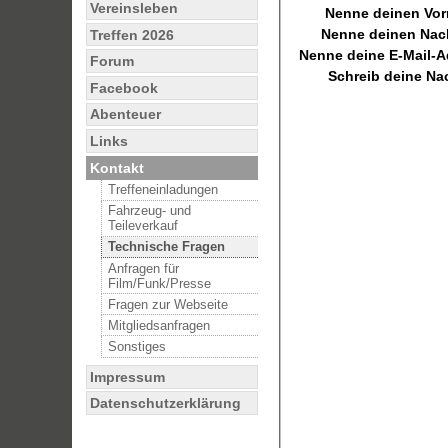
Vereinsleben
Nenne deinen Vo
Nenne deinen Na
Treffen 2026
Nenne deine E-Mail-A
Forum
Schreib deine Na
Facebook
Abenteuer
Links
Kontakt
Treffeneinladungen
Fahrzeug- und
Teileverkauf
Technische Fragen
Anfragen für
Film/Funk/Presse
Fragen zur Webseite
Mitgliedsanfragen
Sonstiges
Impressum
Datenschutzerklärung